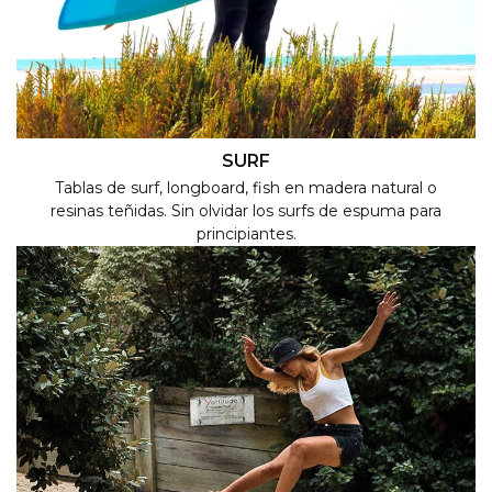
SURF
Tablas de surf, longboard, fish en madera natural o
resinas teñidas. Sin olvidar los surfs de espuma para
principiantes.