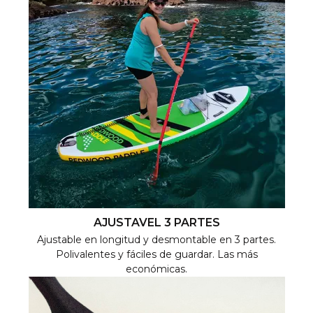
AJUSTAVEL 3 PARTES
Ajustable en longitud y desmontable en 3 partes.
Polivalentes y fáciles de guardar. Las más
económicas.