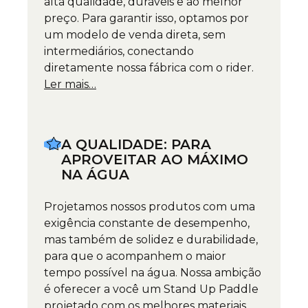
alta qualidade, duráveis e ao melhor
preço. Para garantir isso, optamos por
um modelo de venda direta, sem
intermediários, conectando
diretamente nossa fábrica com o rider.
Ler mais…
A QUALIDADE: PARA
APROVEITAR AO MÁXIMO
NA ÁGUA
Projetamos nossos produtos com uma
exigência constante de desempenho,
mas também de solidez e durabilidade,
para que o acompanhem o maior
tempo possível na água. Nossa ambição
é oferecer a você um Stand Up Paddle
projetado com os melhores materiais,