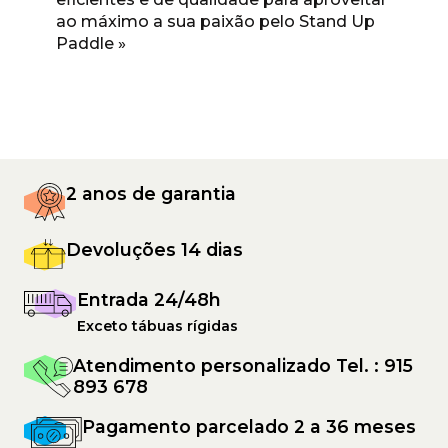
ao máximo a sua paixão pelo Stand Up
Paddle »
2 anos de garantia
Devoluções 14 dias
Entrada 24/48h
Exceto tábuas rígidas
Atendimento personalizado Tel. : 915
893 678
Pagamento parcelado 2 a 36 meses