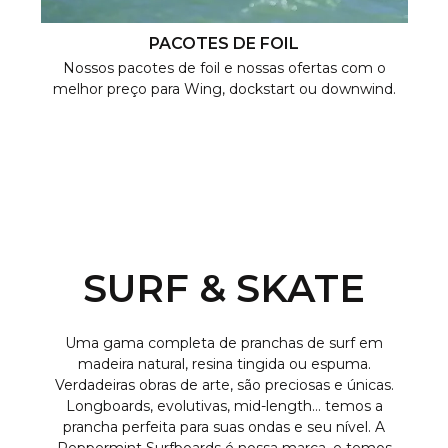
PACOTES DE FOIL
Nossos pacotes de foil e nossas ofertas com o
melhor preço para Wing, dockstart ou downwind.
SURF & SKATE
Uma gama completa de pranchas de surf em
madeira natural, resina tingida ou espuma.
Verdadeiras obras de arte, são preciosas e únicas.
Longboards, evolutivas, mid-length… temos a
prancha perfeita para suas ondas e seu nível. A
Peppermint Surfboards é nossa marca, e temos