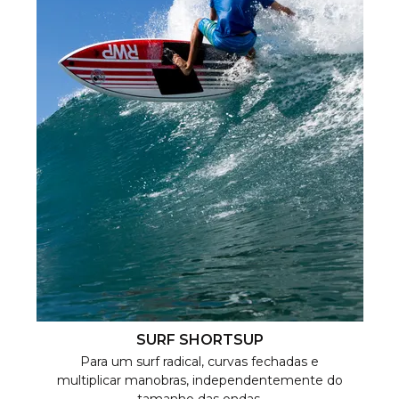
SURF SHORTSUP
Para um surf radical, curvas fechadas e
multiplicar manobras, independentemente do
tamanho das ondas.