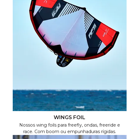
WINGS FOIL
Nossos wing foils para freefly, ondas, freeride e
race. Com boom ou empunhaduras rígidas.