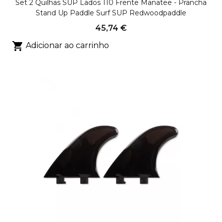
Set 2 Quilhas SUP Lados 110 Frente Manatee - Prancha
Stand Up Paddle Surf SUP Redwoodpaddle
45,74 €

Adicionar ao carrinho