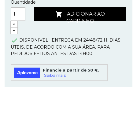
Quantidade

ADICIONAR AO
CARRINHO

DISPONIVEL : ENTREGA EM 24/48/72 H, DIAS
ÚTEIS, DE ACORDO COM A SUA ÁREA, PARA
PEDIDOS FEITOS ANTES DAS 14H00