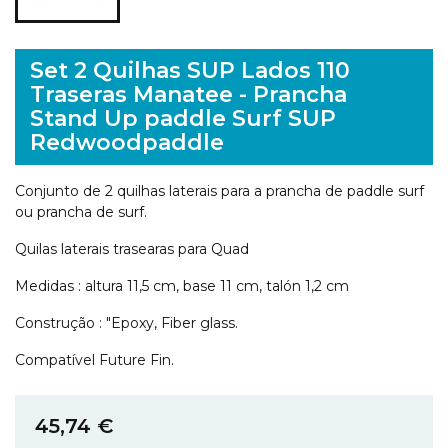
Set 2 Quilhas SUP Lados 110
Traseras Manatee - Prancha
Stand Up paddle Surf SUP
Redwoodpaddle
Conjunto de 2 quilhas laterais para a prancha de paddle surf
ou prancha de surf.
Quilas laterais trasearas para Quad
Medidas : altura 11,5 cm, base 11 cm, talón 1,2 cm
Construção : "Epoxy, Fiber glass.
Compatível Future Fin.
45,74 €