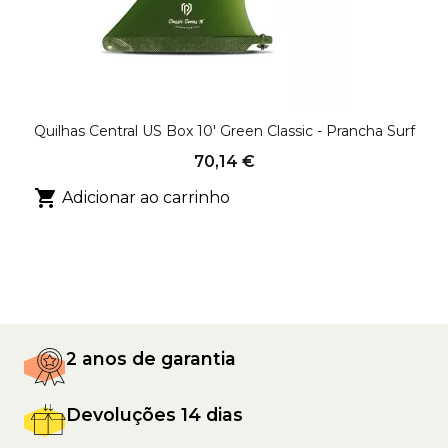
Quilhas Central US Box 10' Green Classic - Prancha Surf
70,14 €

Adicionar ao carrinho
2 anos de garantia
Devoluções 14 dias