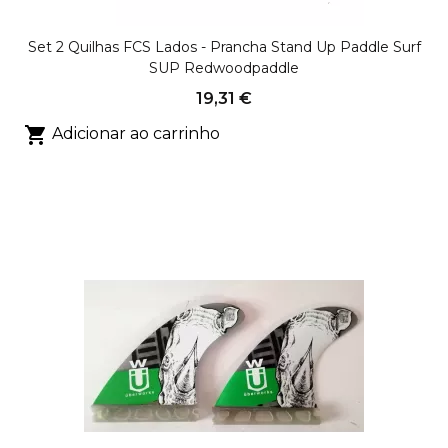
Set 2 Quilhas FCS Lados - Prancha Stand Up Paddle Surf
SUP Redwoodpaddle
19,31 €

Adicionar ao carrinho