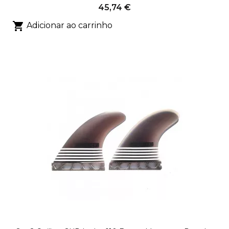
45,74 €

Adicionar ao carrinho