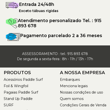
Entrada 24/48h
Exceto tábuas rígidas
Atendimento personalizado Tel. : 915
893 678
Pagamento parcelado 2 a 36 meses
ASSESSORAMENTO : tel.:
915 893 678
De segunda a sexta-feira : 8h - 11h / 13h - 17h
PRODUTOS
A NOSSA EMPRESA
Acessórios Paddle Surf
Embarques
Foil & Wingfoil
Menciona legais
Pagaias Paddle Surf
Nossas condições de uso
Stand Up Paddle
Quem somos
SURF
Condições Gerais de Venda