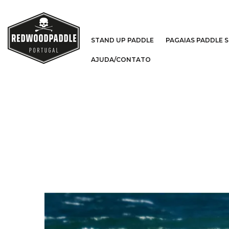
STAND UP PADDLE
PAGAIAS PADDLE 
AJUDA/CONTATO