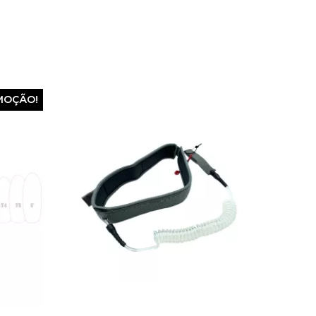
MOÇÃO!