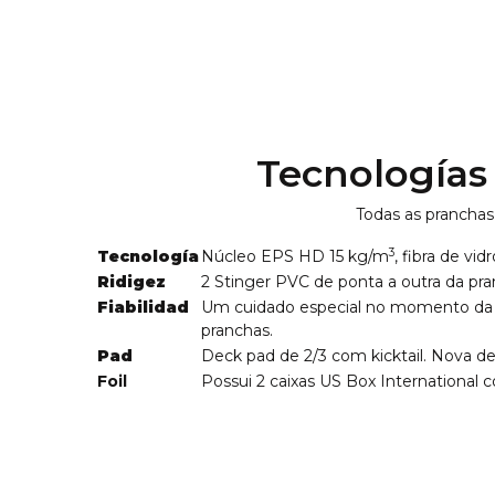
Tecnologías
Todas as pranchas
3
Tecnología
Núcleo EPS HD 15 kg/m
, fibra de vi
Ridigez
2 Stinger PVC de ponta a outra da pra
Fiabilidad
Um cuidado especial no momento da se
pranchas.
Pad
Deck pad de 2/3 com kicktail. Nova de
Foil
Possui 2 caixas US Box International