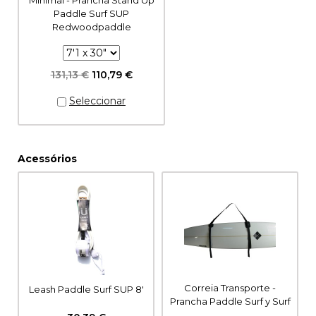
Paddle Surf SUP
Redwoodpaddle
131,13 €
110,79 €
Acessórios
Correia Transporte -
Leash Paddle Surf SUP 8'
Prancha Paddle Surf y Surf