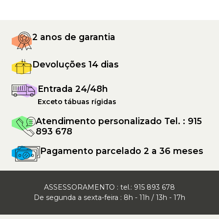
2 anos de garantia
Devoluções 14 dias
Entrada 24/48h
Exceto tábuas rígidas
Atendimento personalizado Tel. : 915
893 678
Pagamento parcelado 2 a 36 meses
ASSESSORAMENTO : tel.:
915 893 678
De segunda a sexta-feira : 8h - 11h / 13h - 17h