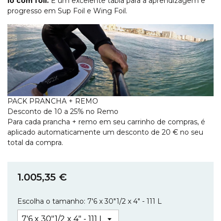
lo com foil.
É um excelente tabla para a aprendizagem e
progresso em Sup Foil e Wing Foil.
PACK PRANCHA + REMO
Desconto de 10 a 25% no Remo
Para cada prancha + remo em seu carrinho de compras, é
aplicado automaticamente um desconto de 20 € no seu
total da compra.
1.005,35 €
Escolha o tamanho: 7′6 x 30″1/2 x 4″ - 111 L