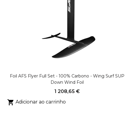
Foil AFS Flyer Full Set - 100% Carbono - Wing Surf SUP
Down Wind Foil
1 208,65 €

Adicionar ao carrinho