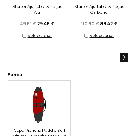
Starter Ajustable 3 Peças
Starter Ajustable 3 Peças
Alu
Carbono
49,81 €
29,48 €
110,80 €
88,42 €
Funda
Capa Prancha Paddle Surf
Minimal - Prancha Stand Up