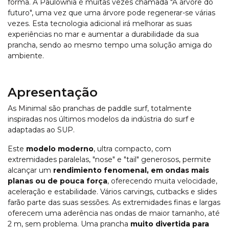
forma. A Paulownia é muitas vezes chamada "A árvore do
futuro", uma vez que uma árvore pode regenerar-se várias
vezes. Esta tecnologia adicional irá melhorar as suas
experiências no mar e aumentar a durabilidade da sua
prancha, sendo ao mesmo tempo uma solução amiga do
ambiente.
Apresentação
As Minimal são pranchas de paddle surf, totalmente
inspiradas nos últimos modelos da indústria do surf e
adaptadas ao SUP.
Este
modelo moderno
, ultra compacto, com
extremidades paralelas, "nose" e "tail" generosos, permite
alcançar um
rendimiento fenomenal, em ondas mais
planas ou de pouca força
, oferecendo muita velocidade,
aceleração e estabilidade. Vários carvings, cutbacks e slides
farão parte das suas sessões. As extremidades finas e largas
oferecem uma aderência nas ondas de maior tamanho, até
2 m, sem problema. Uma prancha
muito divertida para