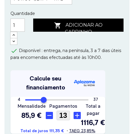
Quantidade

ADICIONAR AO
CARRINHO

Disponível : entrega, na península, 3 a 7 dias úteis
para encomendas efectuadas até às 10h00.