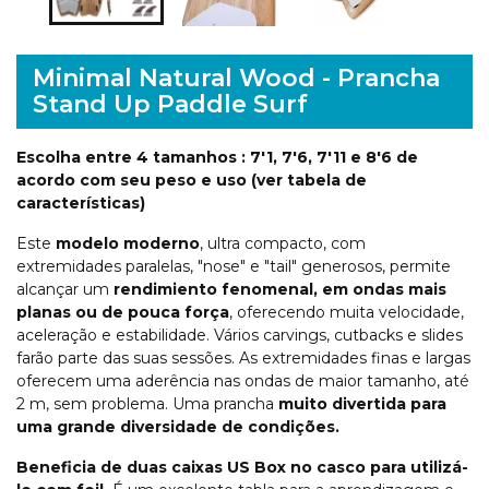
Minimal Natural Wood - Prancha
Stand Up Paddle Surf
Escolha entre 4 tamanhos : 7'1, 7'6, 7'11 e 8'6 de
acordo com seu peso e uso (ver tabela de
características)
Este
modelo moderno
, ultra compacto, com
extremidades paralelas, "nose" e "tail" generosos, permite
alcançar um
rendimiento fenomenal, em ondas mais
planas ou de pouca força
, oferecendo muita velocidade,
aceleração e estabilidade. Vários carvings, cutbacks e slides
farão parte das suas sessões. As extremidades finas e largas
oferecem uma aderência nas ondas de maior tamanho, até
2 m, sem problema. Uma prancha
muito divertida para
uma grande diversidade de condições.
Beneficia de duas caixas US Box no casco para utilizá-