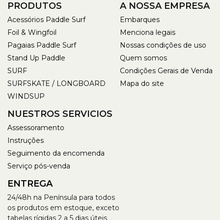
PRODUTOS
A NOSSA EMPRESA
Acessórios Paddle Surf
Embarques
Foil & Wingfoil
Menciona legais
Pagaias Paddle Surf
Nossas condições de uso
Stand Up Paddle
Quem somos
SURF
Condições Gerais de Venda
SURFSKATE / LONGBOARD
Mapa do site
WINDSUP
NUESTROS SERVICIOS
Assessoramento
Instruções
Seguimento da encomenda
Serviço pós-venda
ENTREGA
24/48h na Península para todos
os produtos em estoque, exceto
tabelas rígidas 2 a 5 dias úteis