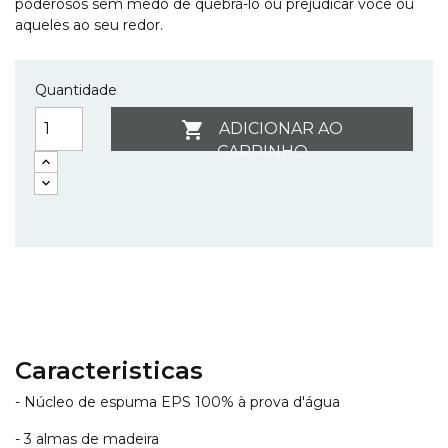
poderosos sem medo de quebrá-lo ou prejudicar você ou
aqueles ao seu redor.
Quantidade

ADICIONAR AO
CARRINHO
Caracteristicas
- Núcleo de espuma EPS 100% à prova d'água
- 3 almas de madeira