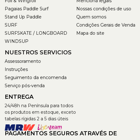
Foil & Wingfoil
Menciona legais
Pagaias Paddle Surf
Nossas condições de uso
Stand Up Paddle
Quem somos
SURF
Condições Gerais de Venda
SURFSKATE / LONGBOARD
Mapa do site
WINDSUP
NUESTROS SERVICIOS
Assessoramento
Instruções
Seguimento da encomenda
Serviço pós-venda
ENTREGA
24/48h na Península para todos
os produtos em estoque, exceto
tabelas rígidas 2 a 5 dias úteis
PAGAMENTOS SEGUROS ATRAVÉS DE