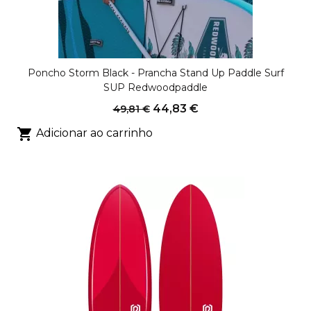
Poncho Storm Black - Prancha Stand Up Paddle Surf
SUP Redwoodpaddle
44,83 €
49,81 €

Adicionar ao carrinho