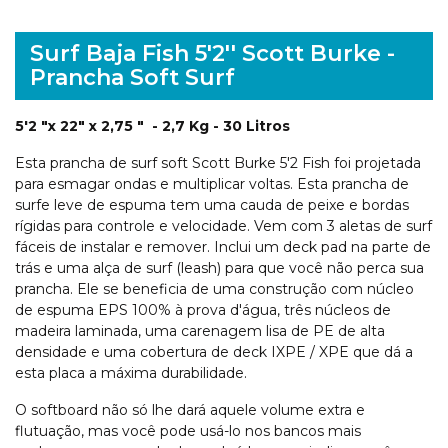
Surf Baja Fish 5'2'' Scott Burke -
Prancha Soft Surf
5'2 "x 22" x 2,75 "
- 2,7 Kg - 30 Litros
Esta prancha de surf soft Scott Burke 5'2 Fish foi projetada
para esmagar ondas e multiplicar voltas. Esta prancha de
surfe leve de espuma tem uma cauda de peixe e bordas
rígidas para controle e velocidade. Vem com 3 aletas de surf
fáceis de instalar e remover. Inclui um deck pad na parte de
trás e uma alça de surf (leash) para que você não perca sua
prancha. Ele se beneficia de uma construção com núcleo
de espuma EPS 100% à prova d'água, três núcleos de
madeira laminada, uma carenagem lisa de PE de alta
densidade e uma cobertura de deck IXPE / XPE que dá a
esta placa a máxima durabilidade.
O softboard não só lhe dará aquele volume extra e
flutuação, mas você pode usá-lo nos bancos mais