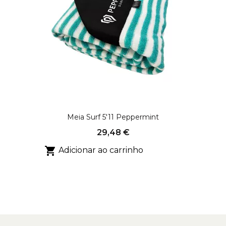
Meia Surf 5'11 Peppermint
29,48 €

Adicionar ao carrinho