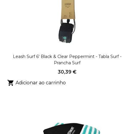
Leash Surf 6' Black & Clear Peppermint - Tabla Surf -
Prancha Surf
30,39 €

Adicionar ao carrinho