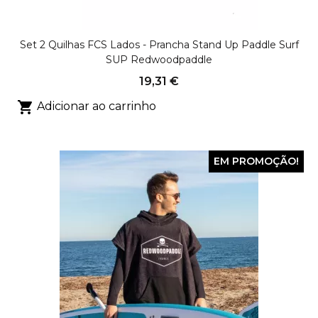
Set 2 Quilhas FCS Lados - Prancha Stand Up Paddle Surf
SUP Redwoodpaddle
19,31 €

Adicionar ao carrinho
EM PROMOÇÃO!