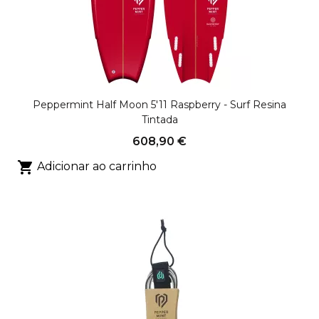
Peppermint Half Moon 5'11 Raspberry - Surf Resina
Tintada
608,90 €

Adicionar ao carrinho