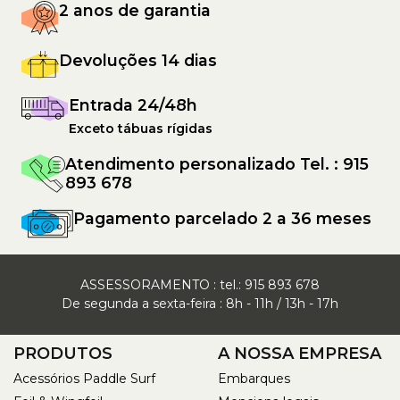
2 anos de garantia
Devoluções 14 dias
Entrada 24/48h
Exceto tábuas rígidas
Atendimento personalizado Tel. : 915
893 678
Pagamento parcelado 2 a 36 meses
ASSESSORAMENTO : tel.:
915 893 678
De segunda a sexta-feira : 8h - 11h / 13h - 17h
PRODUTOS
A NOSSA EMPRESA
Acessórios Paddle Surf
Embarques