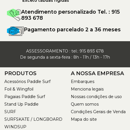
Exceto tábuas rígidas
Atendimento personalizado Tel. : 915
893 678
Pagamento parcelado 2 a 36 meses
ASSESSORAMENTO : tel.:
915 893 678
De segunda a sexta-feira : 8h - 11h / 13h - 17h
PRODUTOS
A NOSSA EMPRESA
Acessórios Paddle Surf
Embarques
Foil & Wingfoil
Menciona legais
Pagaias Paddle Surf
Nossas condições de uso
Stand Up Paddle
Quem somos
SURF
Condições Gerais de Venda
SURFSKATE / LONGBOARD
Mapa do site
WINDSUP