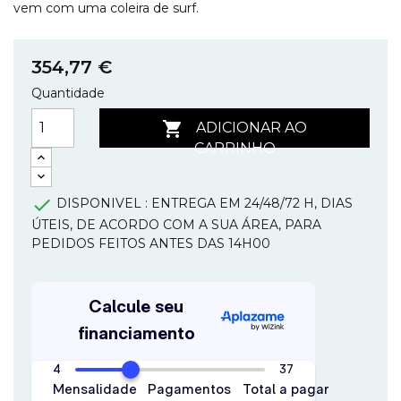
vem com uma coleira de surf.
354,77 €
Quantidade

ADICIONAR AO
CARRINHO

DISPONIVEL : ENTREGA EM 24/48/72 H, DIAS
ÚTEIS, DE ACORDO COM A SUA ÁREA, PARA
PEDIDOS FEITOS ANTES DAS 14H00