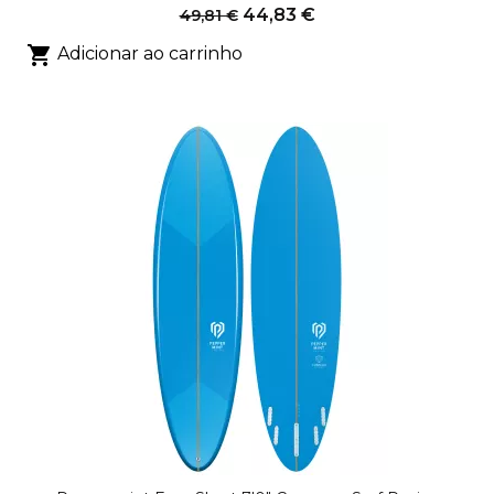
44,83 €
49,81 €

Adicionar ao carrinho