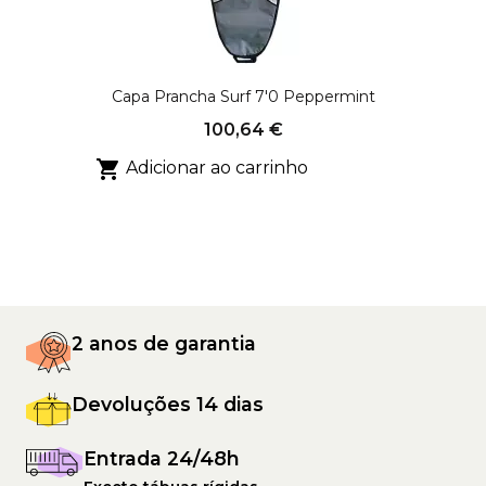
Capa Prancha Surf 7'0 Peppermint
100,64 €

Adicionar ao carrinho
2 anos de garantia
Devoluções 14 dias
Entrada 24/48h