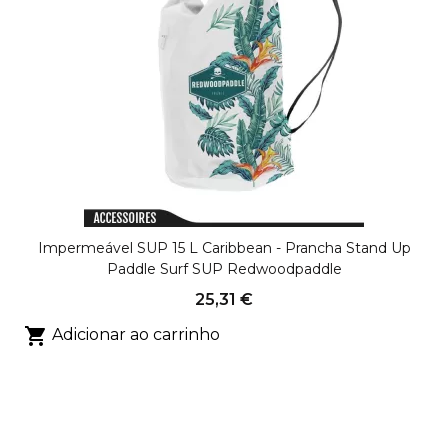
Impermeável SUP 15 L Caribbean - Prancha Stand Up
Paddle Surf SUP Redwoodpaddle
25,31 €

Adicionar ao carrinho