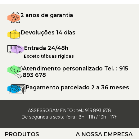
2 anos de garantia
Devoluções 14 dias
Entrada 24/48h
Exceto tábuas rígidas
Atendimento personalizado Tel. : 915
893 678
Pagamento parcelado 2 a 36 meses
ASSESSORAMENTO : tel.:
915 893 678
De segunda a sexta-feira : 8h - 11h / 13h - 17h
PRODUTOS
A NOSSA EMPRESA