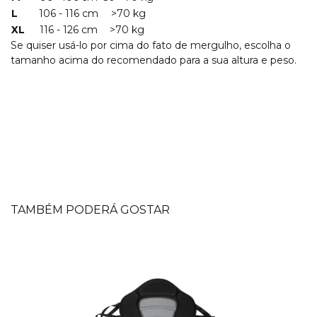
L
106 - 116 cm
>70 kg
XL
116 - 126 cm
>70 kg
Se quiser usá-lo por cima do fato de mergulho, escolha o
tamanho acima do recomendado para a sua altura e peso.
TAMBÉM PODERÁ GOSTAR