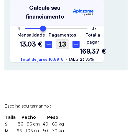
Escolha seu tamanho :
Talla
Pecho
Peso
S
86 - 96 cm
40 - 60 kg
M
96 - 106 cm
50 - 70 kg