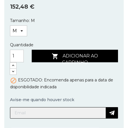
152,48 €
Tamanho: M
Quantidade

ADICIONAR AO
CARRINHO

ESGOTADO: Encomenda apenas para a data de
disponibilidade indicada
Avise-me quando houver stock